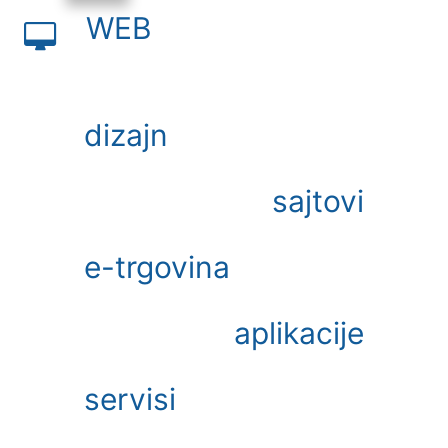
WEB
dizajn
sajtovi
e-trgovina
aplikacije
servisi