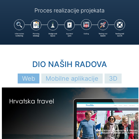
Proces realizacije projekata
DIO NAŠIH RADOVA
Web
Mobilne aplikacije
3D