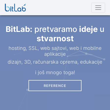
BitLab:
pretvaramo
ideje
u
stvarnost
hosting, SSL, web sajtovi, web i mobilne
aplikacije
dizajn, 3D, računarska oprema, edukacije
i još mnogo toga!
REFERENCE