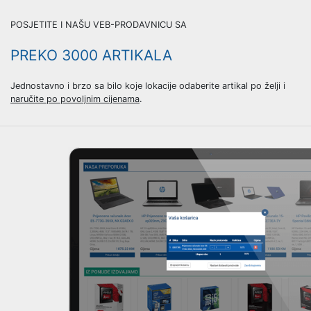
POSJETITE I NAŠU VEB-PRODAVNICU SA
PREKO 3000 ARTIKALA
Jednostavno i brzo sa bilo koje lokacije odaberite artikal po želji i
naručite po povoljnim cijenama
.