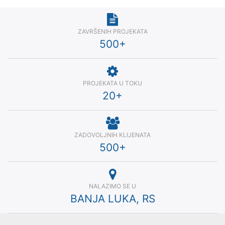
ZAVRŠENIH PROJEKATA
500
+
PROJEKATA U TOKU
20
+
ZADOVOLJNIH KLIJENATA
500
+
NALAZIMO SE U
BANJA LUKA, RS