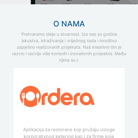
O NAMA
Pretvaramo ideje u stvarnost. Iza nas su godine
iskustva, istraživanja i vrijednog rada i mnoštvo
uspješno realizovanih projekata. Naš kreativni tim je
razvio i razvija više korisnih i inovativnih projeakta. Među
njima su i:
Aplikacija za restorane koji pružaju usluge
korporativnog ketering kao i za firme koje