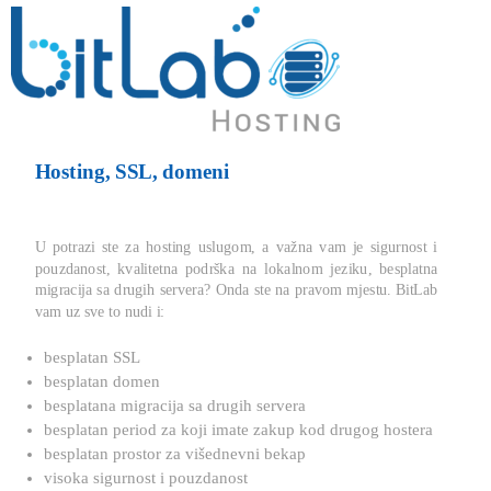
Hosting, SSL, domeni
U potrazi ste za hosting uslugom, a važna vam je sigurnost i
pouzdanost, kvalitetna podrška na lokalnom jeziku, besplatna
migracija sa drugih servera? Onda ste na pravom mjestu. BitLab
vam uz sve to nudi i:
besplatan SSL
besplatan domen
besplatana migracija sa drugih servera
besplatan period za koji imate zakup kod drugog hostera
besplatan prostor za višednevni bekap
visoka sigurnost i pouzdanost