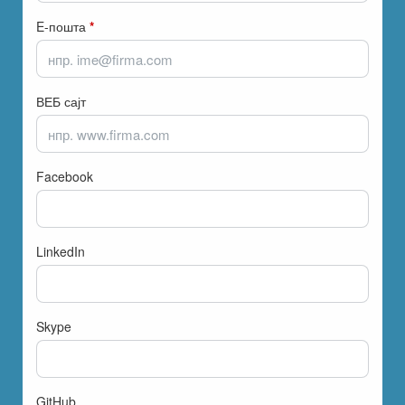
E-пошта
*
ВЕБ сајт
Facebook
LinkedIn
Skype
GitHub