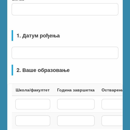
1. Датум рођења
2. Ваше образовање
Школа/факултет
Година завршетка
Остварени ус