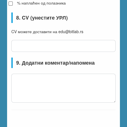
% наплаћен од полазника
8. CV (унестите УРЛ)
CV можете доставити на edu@bitlab.rs
9. Додатни коментар/напомена