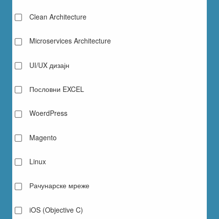
Clean Architecture
Microservices Architecture
UI/UX дизајн
Пословни EXCEL
WoerdPress
Magento
Linux
Рачунарске мреже
iOS (Objective C)