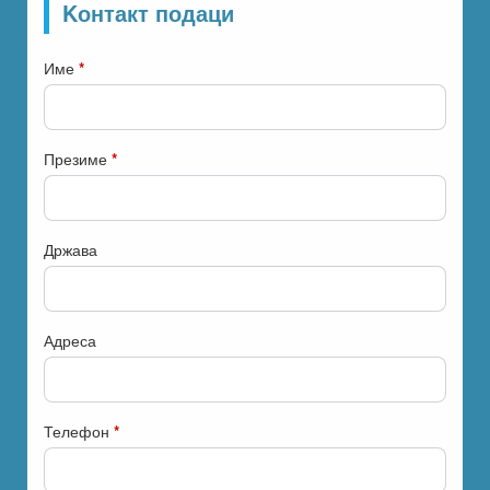
Kонтакт подаци
Име
*
Презиме
*
Држава
Адреса
Телефон
*