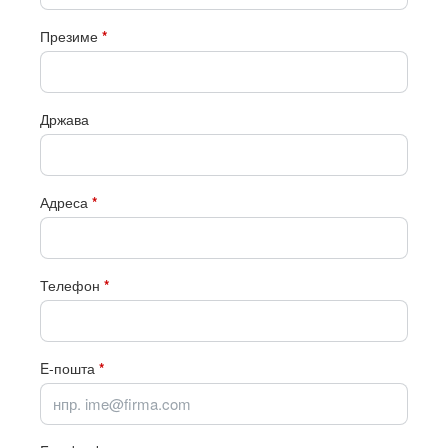
Презиме
*
Држава
Адреса
*
Телефон
*
E-пошта
*