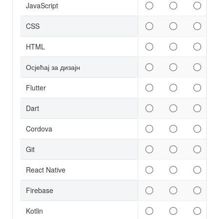
JavaScript
CSS
HTML
Осјећај за дизајн
Flutter
Dart
Cordova
Git
React Native
Firebase
Kotlin