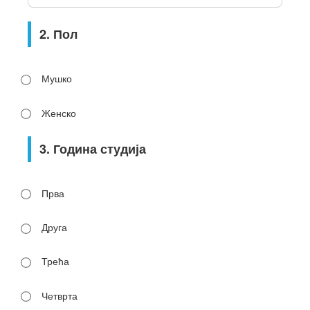
2. Пол
Мушко
Женско
3. Година студија
Прва
Друга
Трећа
Четврта