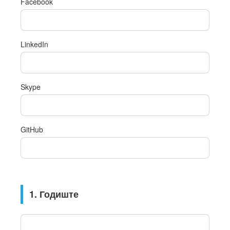
Facebook
LinkedIn
Skype
GitHub
1. Годиште