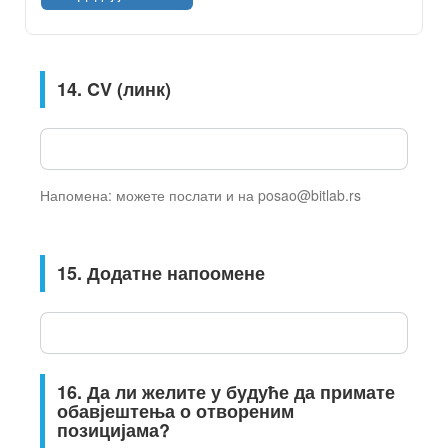
14. CV (линк)
Напомена: можете послати и на posao@bitlab.rs
15. Додатне напоомене
16. Да ли желите у будуће да примате
обавјештења о отвореним
позицијама?