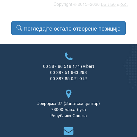
Copyright © 2015–2026
БитЛаб д.o.o.
Погледајте остале отворене позиције
00 387 66 516 174 (Viber)
00 387 51 963 293
00 387 65 021 012
Јеврејска 37 (Занатски центар)
78000 Бања Лука
Република Српска